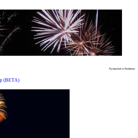
Pyrotechnik in Perfektion
p (BETA)