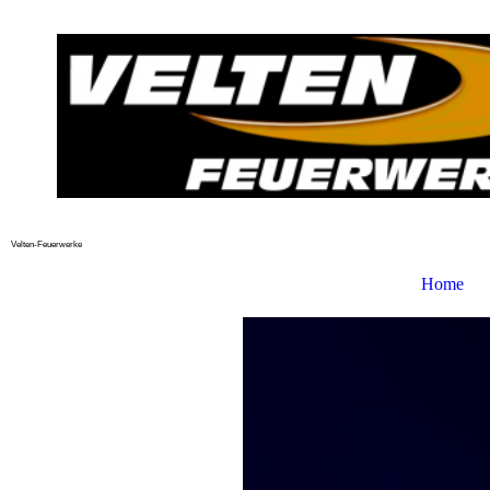
Velten-Feuerwerke
Home