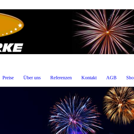
Preise
Über uns
Referenzen
Kontakt
AGB
Sho